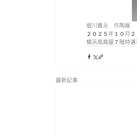
堀川貴永　作陶展
２０２５年１０月２
横浜高島屋７階特選
最新記事