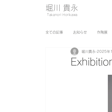
堀川 貴永
Takanori Horikawa
全ての記事
お知らせ
作陶展
堀川貴永
2025年
Exhibiti