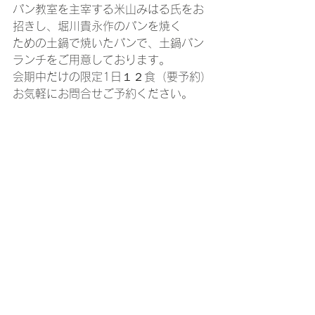
パン教室を主宰する米山みはる氏をお
招きし、堀川貴永作のパンを焼く
ための土鍋で焼いたパンで、土鍋パン
ランチをご用意しております。
会期中だけの限定1日１２食（要予約）
お気軽にお問合せご予約ください。